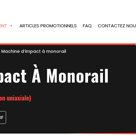
ENT
ARTICLES PROMOTIONNELS
FAQ
CONTACTEZ NOU
-
Machine d’impact à monorail
act À Monorail
on uniaxiale)
DF