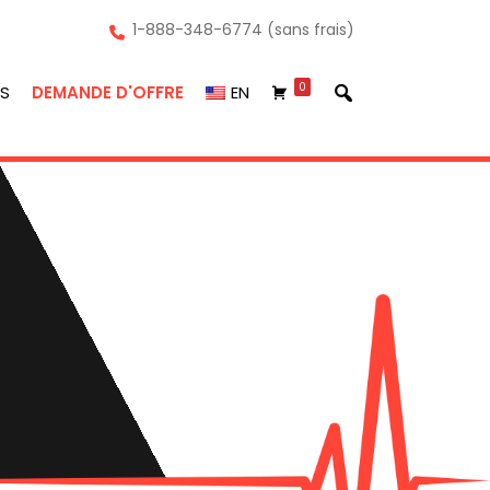
1-888-348-6774 (sans frais)
0
S
DEMANDE D'OFFRE
EN