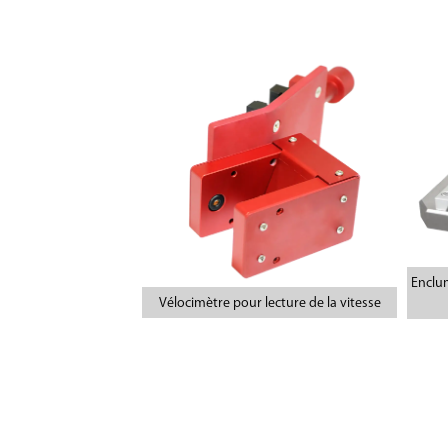
Enclum
Vélocimètre pour lecture de la vitesse