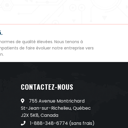
5.
normes de qualité élevées. Nous tenons à
patients de faire évoluer notre entreprise vers
n.
CONTACTEZ-NOUS
755 Avenue Montrichard
St-Jean-sur-Richelieu, Québec
J2X 5K8, Canada
1-888-348-6774
(sans frais)