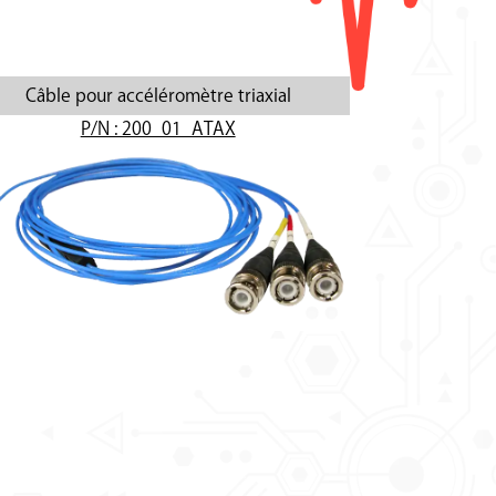
Câble pour accéléromètre triaxial
P/N : 200_01_ATAX