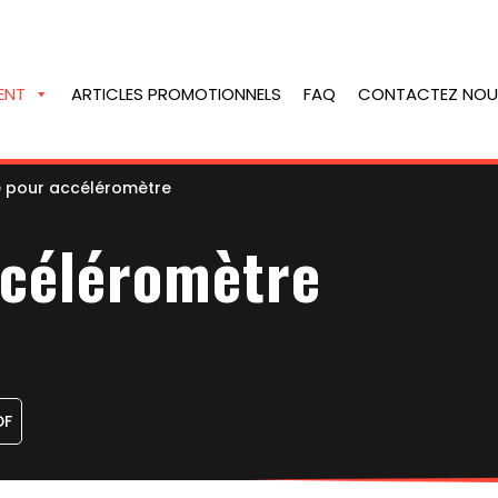
ENT
ARTICLES PROMOTIONNELS
FAQ
CONTACTEZ NOU
 pour accéléromètre
ccéléromètre
DF