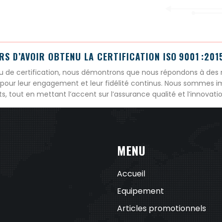
S D’AVOIR OBTENU LA CERTIFICATION ISO 9001 :201
u de certification, nous démontrons que nous répondons à des 
 pour leur engagement et leur fidélité continus. Nous sommes im
tout en mettant l’accent sur l’assurance qualité et l’innovatio
MENU
Accueil
Equipement
Articles promotionnels