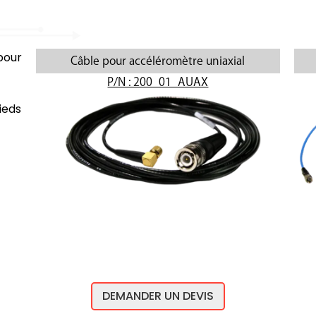
our
Câble pour accéléromètre uniaxial
P/N : 200_01_AUAX
ieds
DEMANDER UN DEVIS