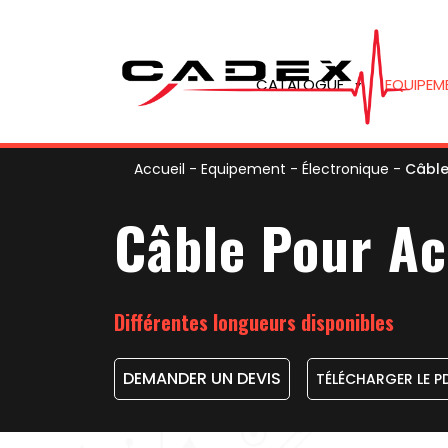
CATALOGUE
EQUIPEM
Accueil
-
Equipement
-
Électronique
-
Câble
Câble Pour A
Différentes longueurs disponibles
DEMANDER UN DEVIS
TÉLÉCHARGER LE P