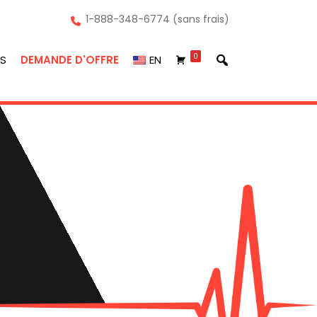
1-888-348-6774 (sans frais)
0
S
DEMANDE D'OFFRE
EN