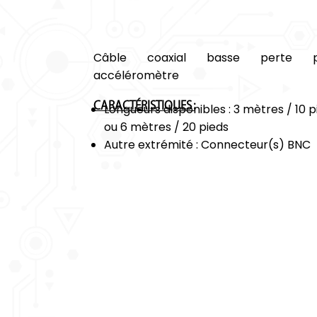
Câble coaxial basse perte p
accéléromètre
CARACTÉRISTIQUES :
Longueurs disponibles : 3 mètres / 10 p
ou 6 mètres / 20 pieds
Autre extrémité : Connecteur(s) BNC