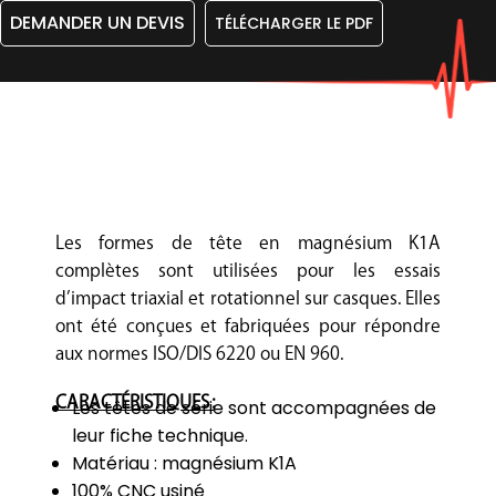
DEMANDER UN DEVIS
TÉLÉCHARGER LE PDF
Les formes de tête en magnésium K1A
complètes sont utilisées pour les essais
d’impact triaxial et rotationnel sur casques. Elles
ont été conçues et fabriquées pour répondre
aux normes ISO/DIS 6220 ou EN 960.
CARACTÉRISTIQUES :
Les têtes de série sont accompagnées de
leur fiche technique.
Matériau : magnésium K1A
100% CNC usiné