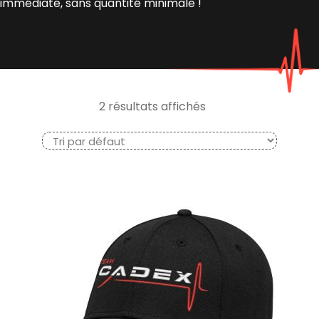
immédiate, sans quantité minimale !
2 résultats affichés